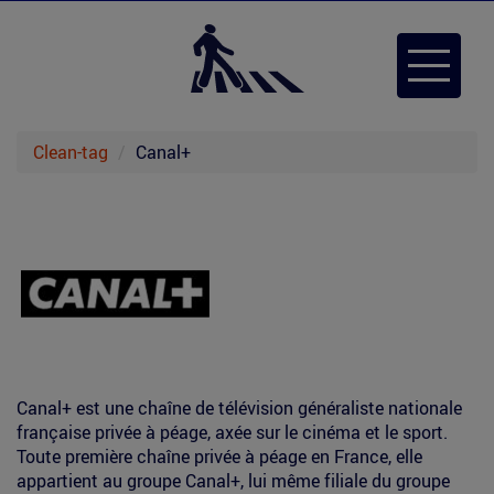
Aller
au
Toggle
contenu
navigat
principal
Clean-tag
Canal+
Canal+ est une chaîne de télévision généraliste nationale
française privée à péage, axée sur le cinéma et le sport.
Toute première chaîne privée à péage en France, elle
appartient au groupe Canal+, lui même filiale du groupe