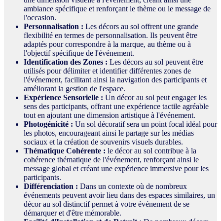
ambiance spécifique et renforçant le thème ou le message de
l'occasion.
Personnalisation :
Les décors au sol offrent une grande
flexibilité en termes de personnalisation. Ils peuvent être
adaptés pour correspondre à la marque, au thème ou à
l'objectif spécifique de l'événement.
Identification des Zones :
Les décors au sol peuvent être
utilisés pour délimiter et identifier différentes zones de
l'événement, facilitant ainsi la navigation des participants et
améliorant la gestion de l'espace.
Expérience Sensorielle :
Un décor au sol peut engager les
sens des participants, offrant une expérience tactile agréable
tout en ajoutant une dimension artistique à l'événement.
Photogénicité :
Un sol décoratif sera un point focal idéal pour
les photos, encourageant ainsi le partage sur les médias
sociaux et la création de souvenirs visuels durables.
Thématique Cohérente :
le décor au sol contribue à la
cohérence thématique de l'événement, renforçant ainsi le
message global et créant une expérience immersive pour les
participants.
Différenciation :
Dans un contexte où de nombreux
événements peuvent avoir lieu dans des espaces similaires, un
décor au sol distinctif permet à votre événement de se
démarquer et d'être mémorable.