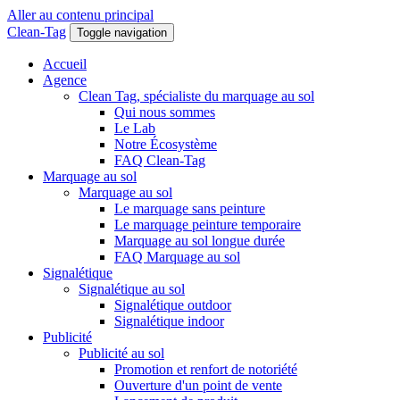
Aller au contenu principal
Clean-Tag
Toggle navigation
Accueil
Agence
Clean Tag, spécialiste du marquage au sol
Qui nous sommes
Le Lab
Notre Écosystème
FAQ Clean-Tag
Marquage au sol
Marquage au sol
Le marquage sans peinture
Le marquage peinture temporaire
Marquage au sol longue durée
FAQ Marquage au sol
Signalétique
Signalétique au sol
Signalétique outdoor
Signalétique indoor
Publicité
Publicité au sol
Promotion et renfort de notoriété
Ouverture d'un point de vente