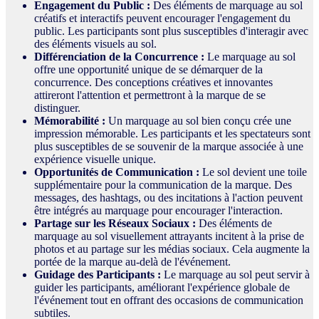
Engagement du Public :
Des éléments de marquage au sol
créatifs et interactifs peuvent encourager l'engagement du
public. Les participants sont plus susceptibles d'interagir avec
des éléments visuels au sol.
Différenciation de la Concurrence :
Le marquage au sol
offre une opportunité unique de se démarquer de la
concurrence. Des conceptions créatives et innovantes
attireront l'attention et permettront à la marque de se
distinguer.
Mémorabilité :
Un marquage au sol bien conçu crée une
impression mémorable. Les participants et les spectateurs sont
plus susceptibles de se souvenir de la marque associée à une
expérience visuelle unique.
Opportunités de Communication :
Le sol devient une toile
supplémentaire pour la communication de la marque. Des
messages, des hashtags, ou des incitations à l'action peuvent
être intégrés au marquage pour encourager l'interaction.
Partage sur les Réseaux Sociaux :
Des éléments de
marquage au sol visuellement attrayants incitent à la prise de
photos et au partage sur les médias sociaux. Cela augmente la
portée de la marque au-delà de l'événement.
Guidage des Participants :
Le marquage au sol peut servir à
guider les participants, améliorant l'expérience globale de
l'événement tout en offrant des occasions de communication
subtiles.