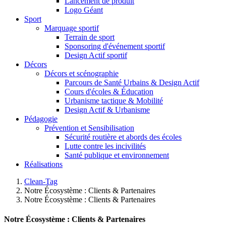
Lancement de produit
Logo Géant
Sport
Marquage sportif
Terrain de sport
Sponsoring d'événement sportif
Design Actif sportif
Décors
Décors et scénographie
Parcours de Santé Urbains & Design Actif
Cours d'écoles & Éducation
Urbanisme tactique & Mobilité
Design Actif & Urbanisme
Pédagogie
Prévention et Sensibilisation
Sécurité routière et abords des écoles
Lutte contre les incivilités
Santé publique et environnement
Réalisations
Clean-Tag
Notre Écosystème : Clients & Partenaires
Notre Écosystème : Clients & Partenaires
Notre Écosystème : Clients & Partenaires