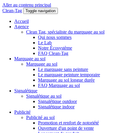
Aller au contenu principal
Clean-Tag
Toggle navigation
Accueil
Agence
Clean Tag, spécialiste du marquage au sol
Qui nous sommes
Le Lab
Notre Écosystème
FAQ Clean-Tag
Marquage au sol
Marquage au sol
Le marquage sans peinture
Le marquage peinture temporaire
Marquage au sol longue durée
FAQ Marquage au sol
Signalétique
Signalétique au sol
Signalétique outdoor
Signalétique indoor
Publicité
Publicité au sol
Promotion et renfort de notoriété
Ouverture d'un point de vente