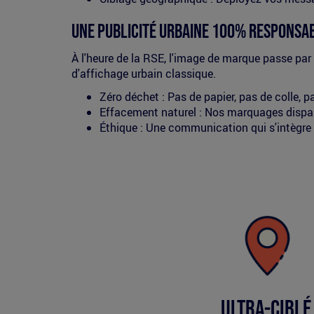
Une publicité urbaine 100% responsa
À l'heure de la RSE, l'image de marque passe par
d'affichage urbain classique.
Zéro déchet : Pas de papier, pas de colle, p
Effacement naturel : Nos marquages dispara
Éthique : Une communication qui s'intègre
Picto
ultra-
ciblé
Ultra-ciblé