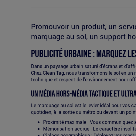
Promouvoir un produit, un servi
marquage au sol, un support hor
Publicité Urbaine : Marquez le
Dans un paysage urbain saturé d'écrans et d'affi
Chez Clean Tag, nous transformons le sol en un 
technique et respect de l’environnement pour offr
Un média hors-média tactique et ultra
Le marquage au sol est le levier idéal pour vos c
quotidien, à la sortie du métro ou devant un poin
Proximité maximale : Vous communiquez au
Mémorisation accrue : Le caractère insolite 
Ciblage géographique : Déployez vos messag