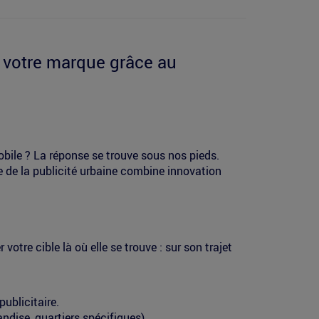
e votre marque grâce au
obile ? La réponse se trouve sous nos pieds.
 de la publicité urbaine combine innovation
tre cible là où elle se trouve : sur son trajet
ublicitaire.
dise, quartiers spécifiques).