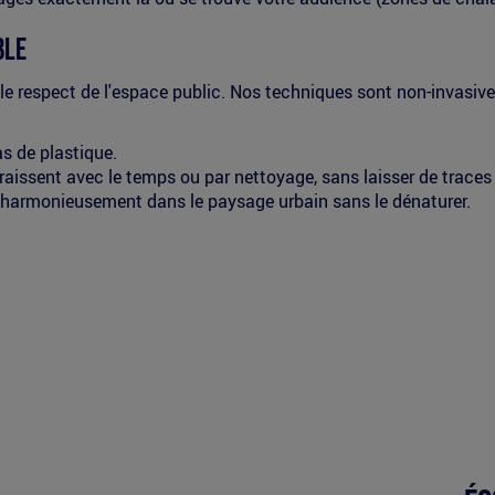
ble
 le respect de l'espace public. Nos techniques sont non-invasiv
as de plastique.
issent avec le temps ou par nettoyage, sans laisser de traces
 harmonieusement dans le paysage urbain sans le dénaturer.
Picto
écolo