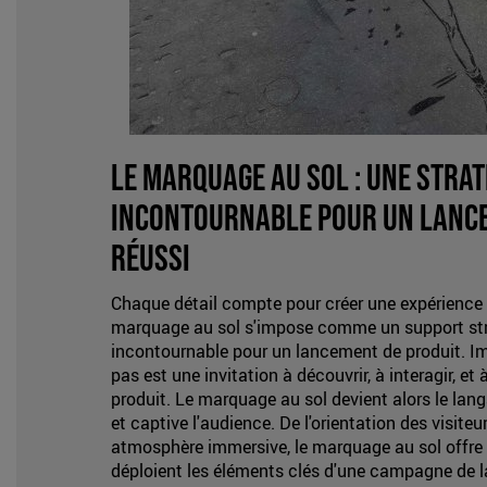
Le marquage au sol : une strat
incontournable pour un lance
réussi
Chaque détail compte pour créer une expérience
marquage au sol s'impose comme un support stra
incontournable pour un lancement de produit. 
pas est une invitation à découvrir, à interagir, et
produit. Le marquage au sol devient alors le langa
et captive l'audience. De l'orientation des visiteu
atmosphère immersive, le marquage au sol offre u
déploient les éléments clés d'une campagne de 