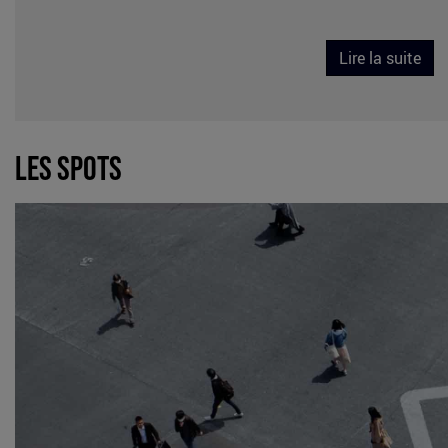
Lire la suite
Les spots
differents-
spots.jpg