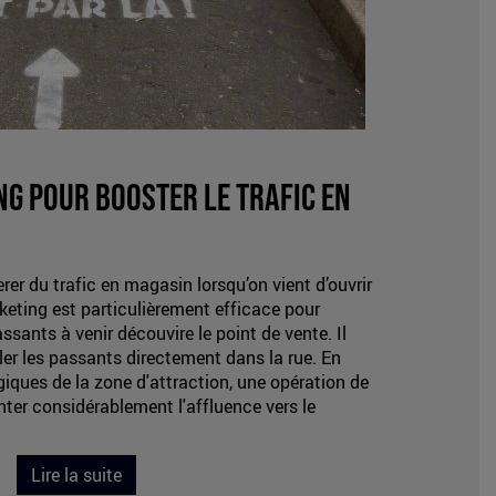
ng pour booster le trafic en
erer du trafic en magasin lorsqu’on vient d’ouvrir
eting est particulièrement efficace pour
sants à venir découvire le point de vente. Il
ller les passants directement dans la rue. En
giques de la zone d'attraction, une opération de
ter considérablement l'affluence vers le
Lire la suite