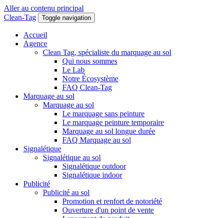
Aller au contenu principal
Clean-Tag
Toggle navigation
Accueil
Agence
Clean Tag, spécialiste du marquage au sol
Qui nous sommes
Le Lab
Notre Écosystème
FAQ Clean-Tag
Marquage au sol
Marquage au sol
Le marquage sans peinture
Le marquage peinture temporaire
Marquage au sol longue durée
FAQ Marquage au sol
Signalétique
Signalétique au sol
Signalétique outdoor
Signalétique indoor
Publicité
Publicité au sol
Promotion et renfort de notoriété
Ouverture d'un point de vente