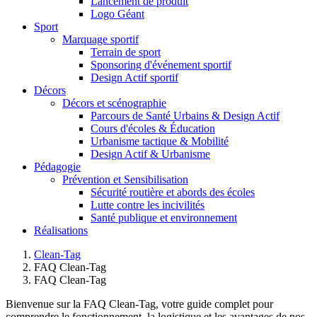
Lancement de produit
Logo Géant
Sport
Marquage sportif
Terrain de sport
Sponsoring d'événement sportif
Design Actif sportif
Décors
Décors et scénographie
Parcours de Santé Urbains & Design Actif
Cours d'écoles & Éducation
Urbanisme tactique & Mobilité
Design Actif & Urbanisme
Pédagogie
Prévention et Sensibilisation
Sécurité routière et abords des écoles
Lutte contre les incivilités
Santé publique et environnement
Réalisations
Clean-Tag
FAQ Clean-Tag
FAQ Clean-Tag
Bienvenue sur la FAQ Clean-Tag, votre guide complet pour
comprendre le fonctionnement, la logistique et les avantages de nos