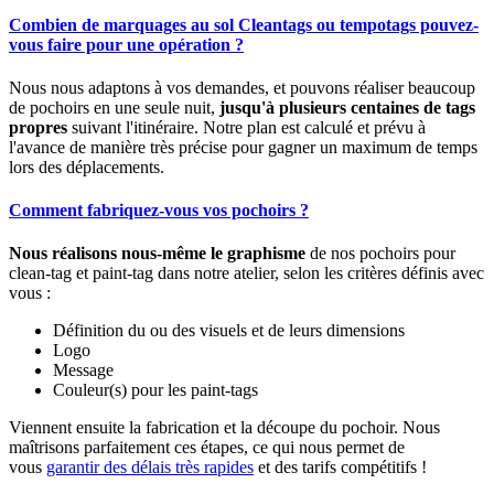
Combien de marquages au sol Cleantags ou tempotags pouvez-
vous faire pour une opération ?
Nous nous adaptons à vos demandes, et pouvons réaliser beaucoup
de pochoirs en une seule nuit,
jusqu'à plusieurs centaines de tags
propres
suivant l'itinéraire. Notre plan est calculé et prévu à
l'avance de manière très précise pour gagner un maximum de temps
lors des déplacements.
Comment fabriquez-vous vos pochoirs ?
Nous réalisons nous-même le graphisme
de nos pochoirs pour
clean-tag et paint-tag
dans notre atelier, selon les critères définis avec
vous :
Définition du ou des visuels et de leurs dimensions
Logo
Message
Couleur(s) pour les paint-tags
Viennent ensuite la fabrication et la découpe du pochoir. Nous
maîtrisons parfaitement ces étapes, ce qui nous permet de
vous
garantir des délais très rapides
et des tarifs compétitifs !