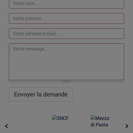
Votre
nom
*
Votre
prénom
*
Votre
adresse
e-
mail
*
Votre
message
Envoyer la demande
*