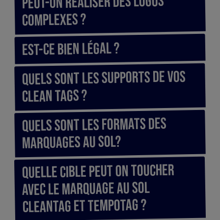
Peut-on réaliser des logos
complexes ?
Est-ce bien légal ?
Quels sont les supports de vos
Clean Tags ?
Quels sont les formats des
marquages au sol?
Quelle cible peut on toucher
avec le marquage au sol
cleantag et tempotag ?