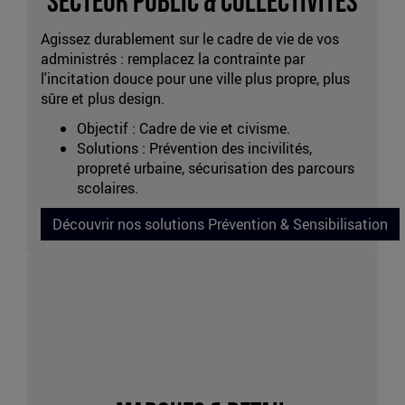
Secteur Public & Collectivités
collectivité
Agissez durablement sur le cadre de vie de vos
administrés : remplacez la contrainte par
l'incitation douce pour une ville plus propre, plus
sûre et plus design.
Objectif : Cadre de vie et civisme.
Solutions : Prévention des incivilités,
propreté urbaine, sécurisation des parcours
scolaires.
Découvrir nos solutions Prévention & Sensibilisation
Marquage
marque
et
retail