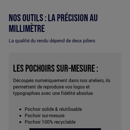
Nos Outils : La précision au
millimètre
La qualité du rendu dépend de deux piliers
Les Pochoirs sur-mesure :
Découpés numériquement dans nos ateliers, ils
permettent de reproduire vos logos et
typographies avec une fidélité absolue.
Pochoir solide & réutilisable
Pochoir sur-mesure
Pochoir 100% recyclable