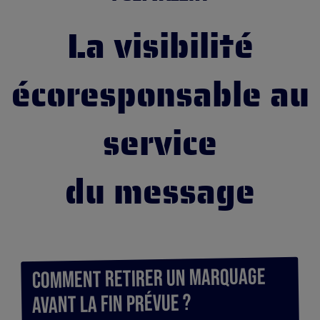
La visibilité
écoresponsable au
service
du message
Comment retirer un marquage
avant la fin prévue ?