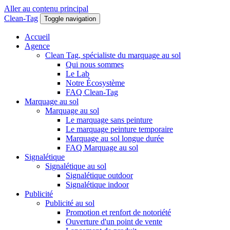
Aller au contenu principal
Clean-Tag
Toggle navigation
Accueil
Agence
Clean Tag, spécialiste du marquage au sol
Qui nous sommes
Le Lab
Notre Écosystème
FAQ Clean-Tag
Marquage au sol
Marquage au sol
Le marquage sans peinture
Le marquage peinture temporaire
Marquage au sol longue durée
FAQ Marquage au sol
Signalétique
Signalétique au sol
Signalétique outdoor
Signalétique indoor
Publicité
Publicité au sol
Promotion et renfort de notoriété
Ouverture d'un point de vente