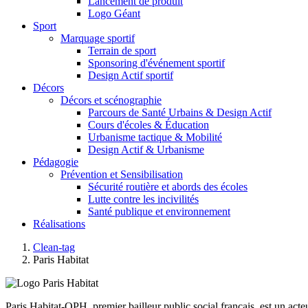
Lancement de produit
Logo Géant
Sport
Marquage sportif
Terrain de sport
Sponsoring d'événement sportif
Design Actif sportif
Décors
Décors et scénographie
Parcours de Santé Urbains & Design Actif
Cours d'écoles & Éducation
Urbanisme tactique & Mobilité
Design Actif & Urbanisme
Pédagogie
Prévention et Sensibilisation
Sécurité routière et abords des écoles
Lutte contre les incivilités
Santé publique et environnement
Réalisations
Clean-tag
Paris Habitat
Paris Habitat-OPH, premier bailleur public social français, est un acte