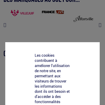
externe)
Clean-Tag opère avec/pour...
Les cookies
contribuent à
améliorer l'utilisation
de notre site, en
permettant aux
visiteurs de trouver
les informations
dont ils ont besoin et
d'accéder à des
fonctionnalités