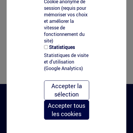
Cookie anonyme de
session (requis pour
mémoriser vos choix
et améliorer la
vitesse de
fonctionnement du
site)
Statistiques
Statistiques de visite
et d'utilisation
(Google Analytics)
Accepter la
sélection
Clean-Tag
Accepter tous
les cookies
CGV Clean-Tag
Clean-Tag