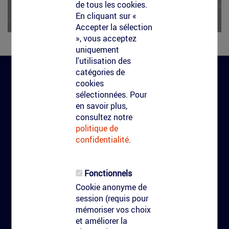
de tous les cookies.
En cliquant sur «
Accepter la sélection
», vous acceptez
uniquement
l'utilisation des
catégories de
cookies
Clean-Tag
sélectionnées. Pour
en savoir plus,
consultez notre
CGV Clean-Tag
politique de
Clean-Tag
confidentialité
.
Qui nous sommes
Réalisations
Fonctionnels
Contact
Cookie anonyme de
session (requis pour
Marquage au sol
mémoriser vos choix
et améliorer la