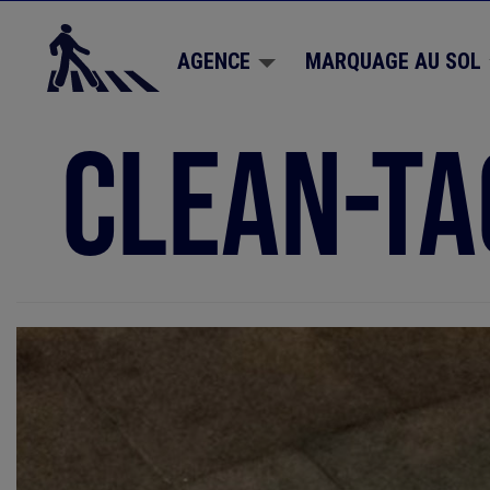
Aller
au
contenu
AGENCE
MARQUAGE AU SOL
principal
clean-ta