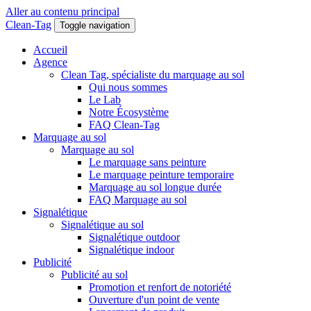
Aller au contenu principal
Clean-Tag
Toggle navigation
Accueil
Agence
Clean Tag, spécialiste du marquage au sol
Qui nous sommes
Le Lab
Notre Écosystème
FAQ Clean-Tag
Marquage au sol
Marquage au sol
Le marquage sans peinture
Le marquage peinture temporaire
Marquage au sol longue durée
FAQ Marquage au sol
Signalétique
Signalétique au sol
Signalétique outdoor
Signalétique indoor
Publicité
Publicité au sol
Promotion et renfort de notoriété
Ouverture d'un point de vente