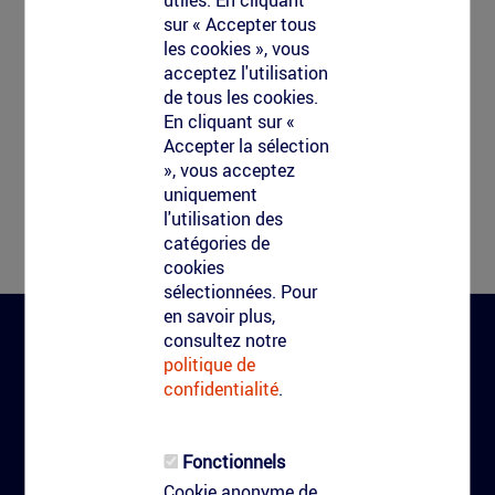
sur « Accepter tous
les cookies », vous
acceptez l'utilisation
de tous les cookies.
En cliquant sur «
Accepter la sélection
», vous acceptez
uniquement
l'utilisation des
catégories de
cookies
sélectionnées. Pour
en savoir plus,
consultez notre
politique de
Clean-Tag
confidentialité
.
CGV Clean-Tag
Clean-Tag
Fonctionnels
Cookie anonyme de
Qui nous sommes