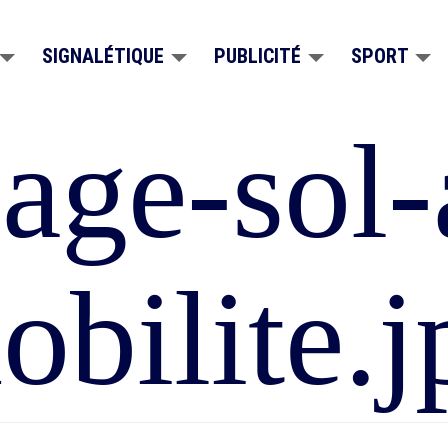
SIGNALÉTIQUE
PUBLICITÉ
SPORT
ge-sol-
obilite.j