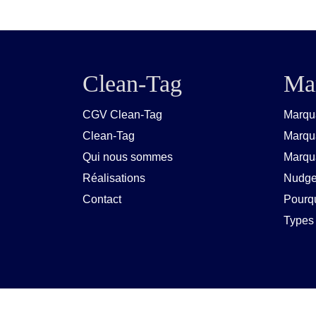
Clean-Tag
Mar
CGV Clean-Tag
Marqu
Clean-Tag
Marqu
Qui nous sommes
Marqua
Réalisations
Nudge
Contact
Pourqu
Types 