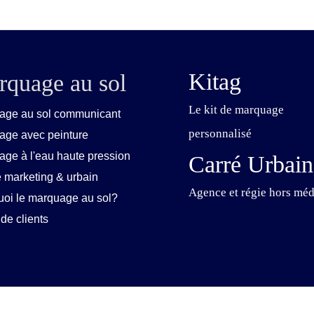
Kitag
quage au sol
Le kit de marquage
age au sol communicant
personnalisé
age avec peinture
ge à l'eau haute pression
Carré Urbain
 marketing & urbain
Agence et régie hors méd
oi le marquage au sol?
de clients