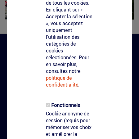
de tous les cookies.
En cliquant sur «
Accepter la sélection
», vous acceptez
uniquement
l'utilisation des
catégories de
cookies
Clean-Tag
sélectionnées. Pour
en savoir plus,
consultez notre
CGV Clean-Tag
politique de
Clean-Tag
confidentialité
.
Qui nous sommes
Réalisations
Fonctionnels
Contact
Cookie anonyme de
session (requis pour
Marquage au sol
mémoriser vos choix
et améliorer la