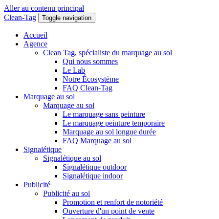
Aller au contenu principal
Clean-Tag
Toggle navigation
Accueil
Agence
Clean Tag, spécialiste du marquage au sol
Qui nous sommes
Le Lab
Notre Écosystème
FAQ Clean-Tag
Marquage au sol
Marquage au sol
Le marquage sans peinture
Le marquage peinture temporaire
Marquage au sol longue durée
FAQ Marquage au sol
Signalétique
Signalétique au sol
Signalétique outdoor
Signalétique indoor
Publicité
Publicité au sol
Promotion et renfort de notoriété
Ouverture d'un point de vente