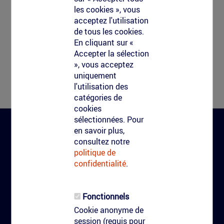
les cookies », vous
acceptez l'utilisation
de tous les cookies.
En cliquant sur «
Accepter la sélection
», vous acceptez
uniquement
l'utilisation des
catégories de
cookies
sélectionnées. Pour
en savoir plus,
Clean-Tag
consultez notre
politique de
confidentialité
.
CGV Clean-Tag
Clean-Tag
Fonctionnels
Qui nous sommes
Cookie anonyme de
Réalisations
session (requis pour