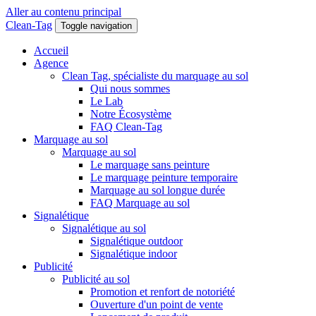
Aller au contenu principal
Clean-Tag
Toggle navigation
Accueil
Agence
Clean Tag, spécialiste du marquage au sol
Qui nous sommes
Le Lab
Notre Écosystème
FAQ Clean-Tag
Marquage au sol
Marquage au sol
Le marquage sans peinture
Le marquage peinture temporaire
Marquage au sol longue durée
FAQ Marquage au sol
Signalétique
Signalétique au sol
Signalétique outdoor
Signalétique indoor
Publicité
Publicité au sol
Promotion et renfort de notoriété
Ouverture d'un point de vente