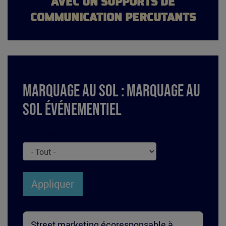
AVEC UN SUPPORTS DE
COMMUNICATION PERCUTANTS
Marquage au sol : Marquage au
sol événementiel
Technique
Appliquer
Street marketing écoresponsable à