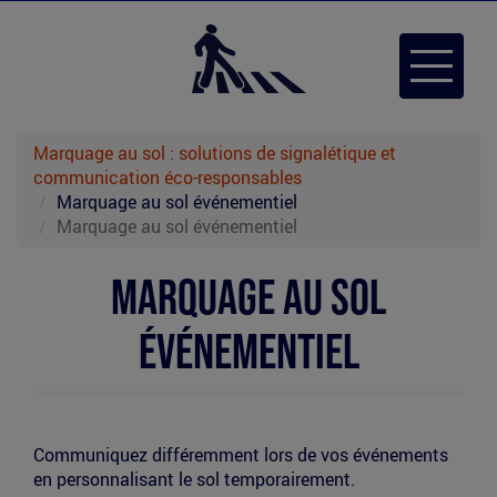
Aller
au
Toggle
contenu
navigat
principal
Marquage au sol : solutions de signalétique et
communication éco-responsables
Marquage au sol événementiel
Marquage au sol événementiel
Marquage au sol
événementiel
Communiquez différemment lors de vos événements
en personnalisant le sol temporairement.