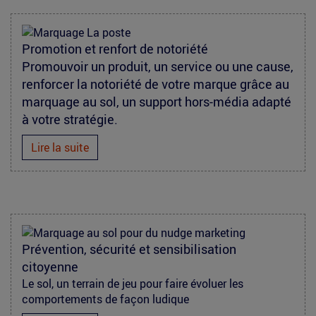
maraquage-
Promotion et renfort de notoriété
laposte-
Promouvoir un produit, un service ou une cause,
asterix.jpg
renforcer la notoriété de votre marque grâce au
marquage au sol, un support hors-média adapté
à votre stratégie.
Lire la suite
nudge-
Prévention, sécurité et sensibilisation
marketing.jpg
citoyenne
Le sol, un terrain de jeu pour faire évoluer les
comportements de façon ludique