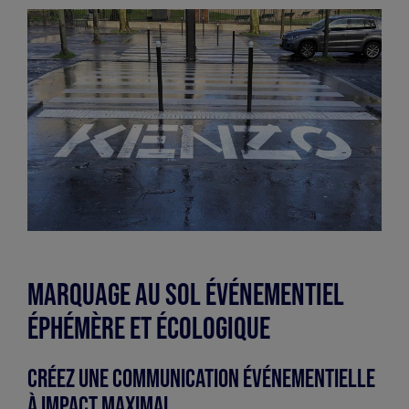
marquage-
sol-
kenzo-
3.jpg
Marquage au sol événementiel
éphémère et écologique
Créez une Communication Événementielle
à Impact Maximal