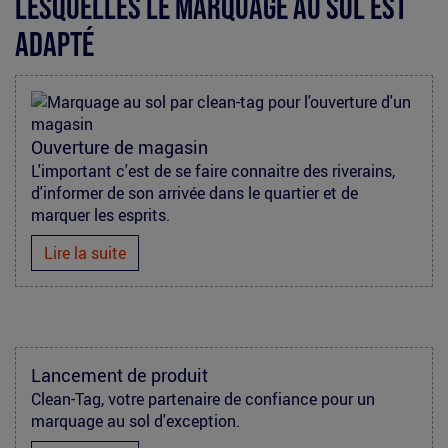
lesquelles le marquage au sol est
adapté
clean-
tag_citadium_street-
Ouverture de magasin
L'important c'est de se faire connaitre des riverains,
marketing.jpg
d'informer de son arrivée dans le quartier et de
marquer les esprits.
Lire la suite
predator.jpg
Lancement de produit
Clean-Tag, votre partenaire de confiance pour un
marquage au sol d'exception.