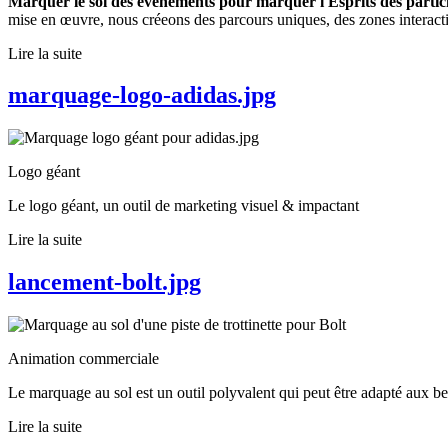
Marquer le sol des événements pour marquer l'Esprits des partic
mise en œuvre, nous créeons des parcours uniques, des zones interact
Lire la suite
marquage-logo-adidas.jpg
Logo géant
Le logo géant, un outil de marketing visuel & impactant
Lire la suite
lancement-bolt.jpg
Animation commerciale
Le marquage au sol est un outil polyvalent qui peut être adapté aux 
Lire la suite