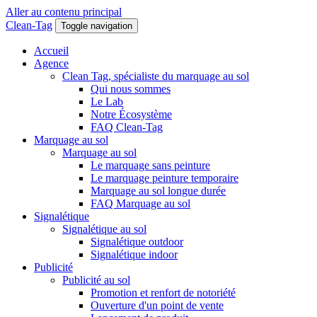
Aller au contenu principal
Clean-Tag
Toggle navigation
Accueil
Agence
Clean Tag, spécialiste du marquage au sol
Qui nous sommes
Le Lab
Notre Écosystème
FAQ Clean-Tag
Marquage au sol
Marquage au sol
Le marquage sans peinture
Le marquage peinture temporaire
Marquage au sol longue durée
FAQ Marquage au sol
Signalétique
Signalétique au sol
Signalétique outdoor
Signalétique indoor
Publicité
Publicité au sol
Promotion et renfort de notoriété
Ouverture d'un point de vente