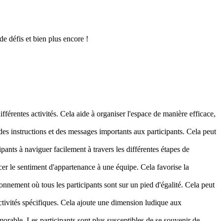
e défis et bien plus encore !
fférentes activités. Cela aide à organiser l'espace de manière efficace,
es instructions et des messages importants aux participants. Cela peut
ipants à naviguer facilement à travers les différentes étapes de
cer le sentiment d'appartenance à une équipe. Cela favorise la
ronnement où tous les participants sont sur un pied d'égalité. Cela peut
activités spécifiques. Cela ajoute une dimension ludique aux
rable. Les participants sont plus susceptibles de se souvenir de