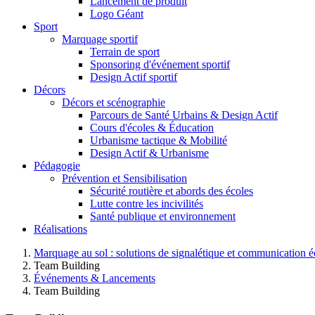
Lancement de produit
Logo Géant
Sport
Marquage sportif
Terrain de sport
Sponsoring d'événement sportif
Design Actif sportif
Décors
Décors et scénographie
Parcours de Santé Urbains & Design Actif
Cours d'écoles & Éducation
Urbanisme tactique & Mobilité
Design Actif & Urbanisme
Pédagogie
Prévention et Sensibilisation
Sécurité routière et abords des écoles
Lutte contre les incivilités
Santé publique et environnement
Réalisations
Marquage au sol : solutions de signalétique et communication 
Team Building
Événements & Lancements
Team Building