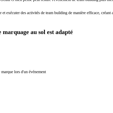
r et exécuter des activités de team building de manière efficace, créant a
le marquage au sol est adapté
ne marque lors d'un événement